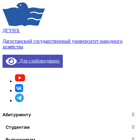
ДГУНХ
Дагестанский государственный университет народного
хозяйства
Для слабовидящих
Абитуриенту
Студентам
Выпускникам