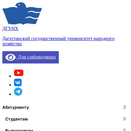
ДГУНХ
Дагестанский государственный университет народного
хозяйства
Для слабовидящих
Абитуриенту
Студентам
Выпускникам