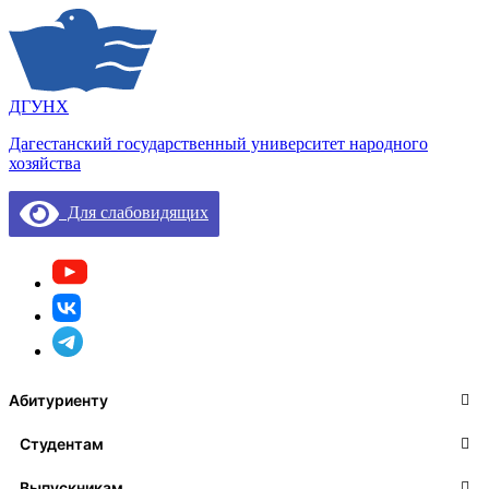
ДГУНХ
Дагестанский государственный университет народного
хозяйства
Для слабовидящих
Абитуриенту
Студентам
Выпускникам