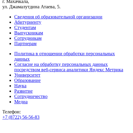
г. Махачкала,
ул. Джамалутдина Атаева, 5.
Сведения об образовательной организации
Абитуриенту
Студентам
Выпускникам
Сотрудникам
Партнерам
Политика в отношении обработки персональных
данных
Согласие на обработку персональных данных
посредством веб-сервиса аналитики Яндекс Метрика
Университет
Образование
Наука
Развитие
Сотрудничество
Медиа
Телефон:
+7 (8722) 56-56-83
+7 (8722) 56-56-22
+7 (8722) 56-56-03