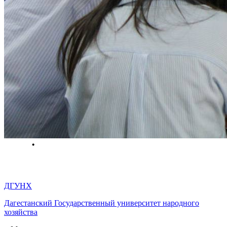
ДГУНХ
Дагестанский Государственный университет народного
хозяйства