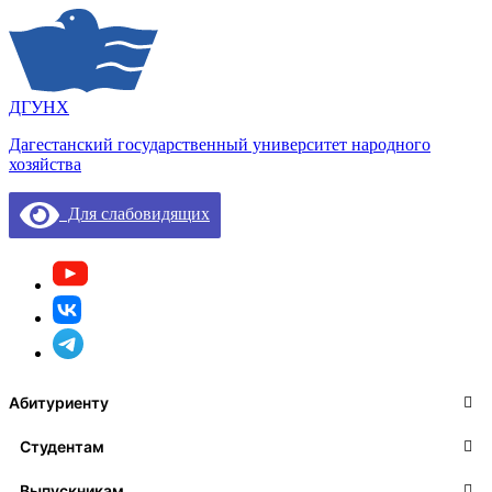
ДГУНХ
Дагестанский государственный университет народного
хозяйства
Для слабовидящих
Абитуриенту
Студентам
Выпускникам