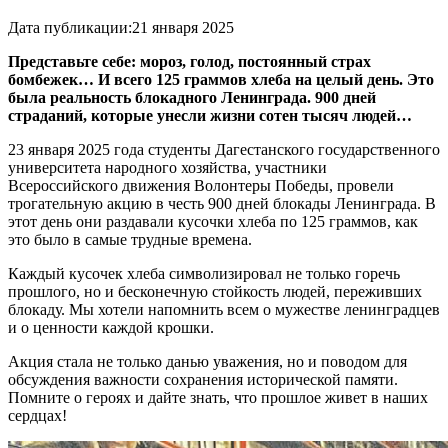
Дата публикации:
21 января 2025
Представьте себе: мороз, голод, постоянный страх
бомбежек… И всего 125 граммов хлеба на целый день. Это
была реальность блокадного Ленинграда. 900 дней
страданий, которые унесли жизни сотен тысяч людей…
23 января 2025 года студенты Дагестанского государственного
университета народного хозяйства, участники
Всероссийского движения Волонтеры Победы, провели
трогательную акцию в честь 900 дней блокады Ленинграда. В
этот день они раздавали кусочки хлеба по 125 граммов, как
это было в самые трудные времена.
Каждый кусочек хлеба символизировал не только горечь
прошлого, но и бесконечную стойкость людей, переживших
блокаду. Мы хотели напомнить всем о мужестве ленинградцев
и о ценности каждой крошки.
Акция стала не только данью уважения, но и поводом для
обсуждения важности сохранения исторической памяти.
Помните о героях и дайте знать, что прошлое живет в наших
сердцах!