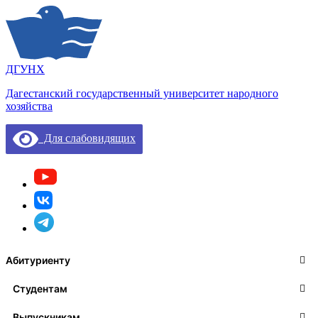
ДГУНХ
Дагестанский государственный университет народного
хозяйства
Для слабовидящих
Абитуриенту
Студентам
Выпускникам