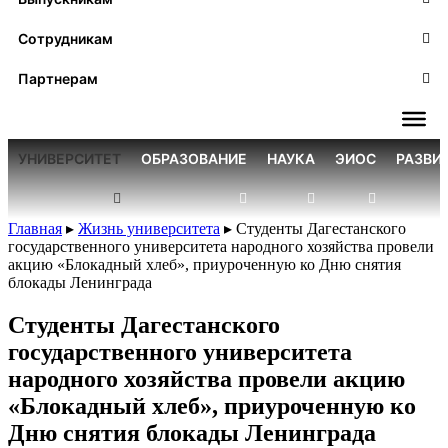
Сотрудникам
Партнерам
УНИВЕРСИТЕТ
ОБРАЗОВАНИЕ
НАУКА
ЭИОС
РАЗВИ
Главная
▸
Жизнь университета
▸
Студенты Дагестанского
государственного университета народного хозяйства провели
акцию «Блокадный хлеб», приуроченную ко Дню снятия
блокады Ленинграда
Студенты Дагестанского
государственного университета
народного хозяйства провели акцию
«Блокадный хлеб», приуроченную ко
Дню снятия блокады Ленинграда