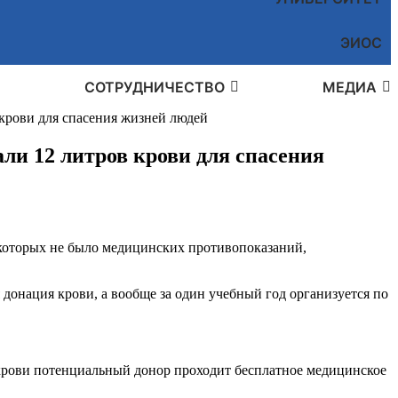
ЭИОС
СОТРУДНИЧЕСТВО
МЕДИА
 крови для спасения жизней людей
али 12 литров крови для спасения
 которых не было медицинских противопоказаний,
 донация крови, а вообще за один учебный год организуется по
й крови потенциальный донор проходит бесплатное медицинское