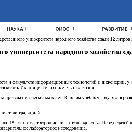
НАУКА
ЭИОС
РАЗВИТИЕ
арственного университета народного хозяйства сдали 12 литров
го университета народного хозяйства сд
льтета и факультета информационных технологий и инженерии, у
го мозга
. Их инициатива спасет чьи-то жизни.
на протяжении нескольких лет. В новом учебном году это первая
оно стало традицией.
арше 18 лет и имеет хорошие показатели здоровья. Перед сдаче
редварительное лабораторное исследование.