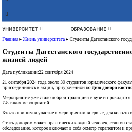
УНИВЕРСИТЕТ
ОБРАЗОВАНИЕ
Главная
▸
Жизнь университета
▸
Студенты Дагестанского госуд
Студенты Дагестанского государственно
жизней людей
Дата публикации:
22 сентября 2024
21 сентября 2024 года около 30 студентов юридического факу
присоединились к акции, приуроченной ко
Дню донора костно
Мероприятие уже стало доброй традицией в вузе и проводится 
7-8 таких мероприятий.
Кто-то принимал участие в мероприятии впервые, для кого-то 
Стать донором может практически каждый человек, если он ст
обследование, которое включает в себя осмотр терапевтом и п