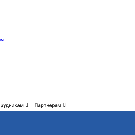
ва
рудникам
Партнерам