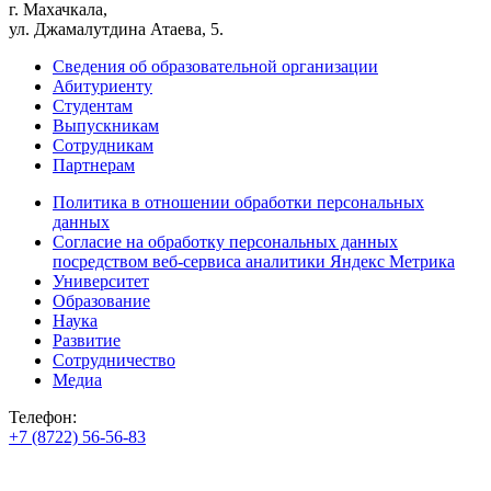
г. Махачкала,
ул. Джамалутдина Атаева, 5.
Сведения об образовательной организации
Абитуриенту
Студентам
Выпускникам
Сотрудникам
Партнерам
Политика в отношении обработки персональных
данных
Согласие на обработку персональных данных
посредством веб-сервиса аналитики Яндекс Метрика
Университет
Образование
Наука
Развитие
Сотрудничество
Медиа
Телефон:
+7 (8722) 56-56-83
+7 (8722) 56-56-22
+7 (8722) 56-56-03