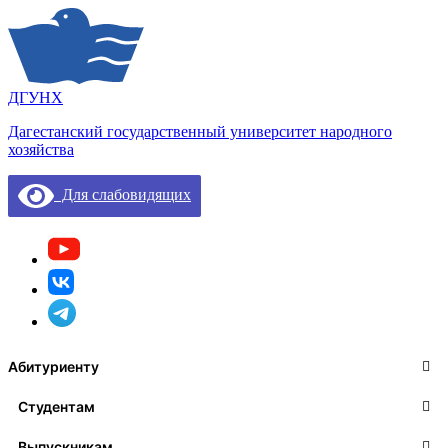
ДГУНХ
Дагестанский государственный университет народного
хозяйства
Для слабовидящих
Абитуриенту
Студентам
Выпускникам