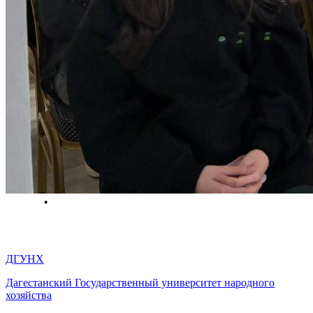
ДГУНХ
Дагестанский Государственный университет народного
хозяйства