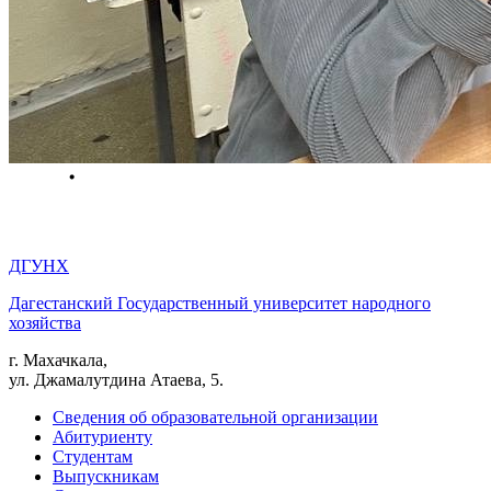
ДГУНХ
Дагестанский Государственный университет народного
хозяйства
г. Махачкала,
ул. Джамалутдина Атаева, 5.
Сведения об образовательной организации
Абитуриенту
Студентам
Выпускникам