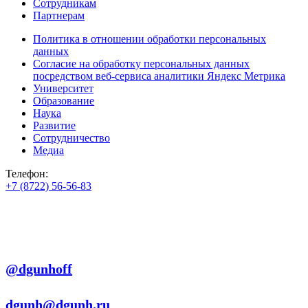
Сотрудникам
Партнерам
Политика в отношении обработки персональных
данных
Согласие на обработку персональных данных
посредством веб-сервиса аналитики Яндекс Метрика
Университет
Образование
Наука
Развитие
Сотрудничество
Медиа
Телефон:
+7 (8722) 56-56-83
+7 (8722) 56-56-22
+7 (8722) 56-56-03
Телеграм:
@dgunhoff
E-mail:
dgunh@dgunh.ru