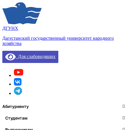
ДГУНХ
Дагестанский государственный университет народного
хозяйства
Для слабовидящих
Абитуриенту
Студентам
Выпускникам