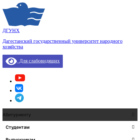
ДГУНХ
Дагестанский государственный университет народного
хозяйства
Для слабовидящих
Абитуриенту
Студентам
Выпускникам