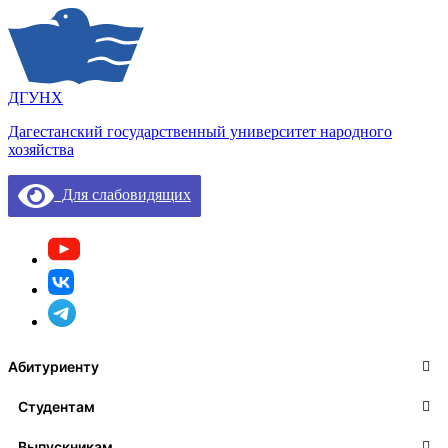
ДГУНХ
Дагестанский государственный университет народного
хозяйства
Для слабовидящих
Абитуриенту
Студентам
Выпускникам