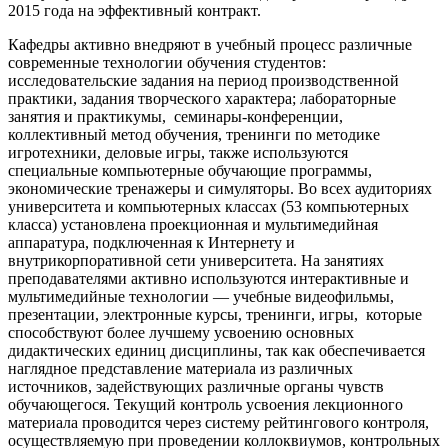
2015 года на эффективный контракт.
Кафедры активно внедряют в учебный процесс различные
современные технологии обучения студентов:
исследовательские задания на период производственной
практики, задания творческого характера; лабораторные
занятия и практикумы, семинары-конференции,
коллективный метод обучения, тренинги по методике
игротехники, деловые игры, также используются
специальные компьютерные обучающие программы,
экономические тренажеры и симуляторы. Во всех аудиториях
университета и компьютерных классах (53 компьютерных
класса) установлена проекционная и мультимедийная
аппаратура, подключенная к Интернету и
внутрикорпоративной сети университета. На занятиях
преподавателями активно используются интерактивные и
мультимедийные технологии — учебные видеофильмы,
презентации, электронные курсы, тренинги, игры, которые
способствуют более лучшему усвоению основных
дидактических единиц дисциплины, так как обеспечивается
наглядное представление материала из различных
источников, задействующих различные органы чувств
обучающегося. Текущий контроль усвоения лекционного
материала проводится через систему рейтингового контроля,
осуществляемую при проведении коллоквиумов, контрольных