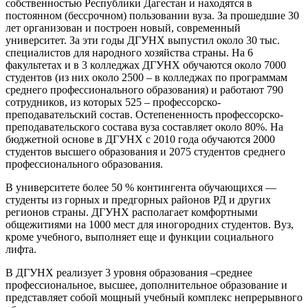
собственностью Республики Дагестан и находятся в
постоянном (бессрочном) пользовании вуза. За прошедшие 30
лет организован и построен новый, современный
университет. За эти годы ДГУНХ выпустил около 30 тыс.
специалистов для народного хозяйства страны. На 6
факультетах и в 3 колледжах ДГУНХ обучаются около 7000
студентов (из них около 2500 – в колледжах по программам
среднего профессионального образования) и работают 790
сотрудников, из которых 525 – профессорско-
преподавательский состав. Остепененность профессорско-
преподавательского состава вуза составляет около 80%. На
бюджетной основе в ДГУНХ с 2010 года обучаются 2000
студентов высшего образования и 2075 студентов среднего
профессионального образования.
В университете более 50 % контингента обучающихся —
студенты из горных и предгорных районов РД и других
регионов страны. ДГУНХ располагает комфортными
общежитиями на 1000 мест для иногородних студентов. Вуз,
кроме учебного, выполняет еще и функции социального
лифта.
В ДГУНХ реализует 3 уровня образования –среднее
профессиональное, высшее, дополнительное образование и
представляет собой мощный учебный комплекс непрерывного