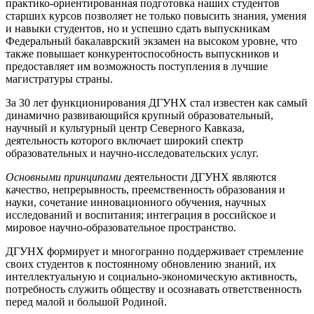
практико-ориентированная подготовка наших студентов
старших курсов позволяет не только повысить знания, умения
и навыки студентов, но и успешно сдать выпускникам
Федеральный бакалаврский экзамен на высоком уровне, что
также повышает конкурентоспособность выпускников и
предоставляет им возможность поступления в лучшие
магистратуры страны.
За 30 лет функционирования ДГУНХ стал известен как самый
динамично развивающийся крупный образовательный,
научный и культурный центр Северного Кавказа,
деятельность которого включает широкий спектр
образовательных и научно-исследовательских услуг.
Основными принципами
деятельности ДГУНХ являются
качество, непрерывность, преемственность образования и
науки, сочетание инновационного обучения, научных
исследований и воспитания; интеграция в российское и
мировое научно-образовательное пространство.
ДГУНХ формирует и многогранно поддерживает стремление
своих студентов к постоянному обновлению знаний, их
интеллектуальную и социально-экономическую активность,
потребность служить обществу и осознавать ответственность
перед малой и большой Родиной.