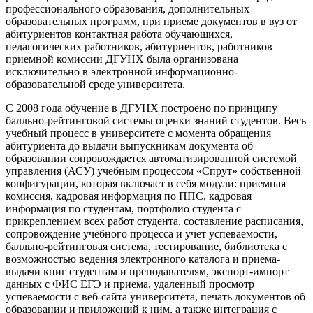
профессионального образования, дополнительных
образовательных программ, при приеме документов в вуз от
абитуриентов контактная работа обучающихся,
педагогических работников, абитуриентов, работников
приемной комиссии ДГУНХ была организована
исключительно в электронной информационно-
образовательной среде университета.
С 2008 года обучение в ДГУНХ построено по принципу
балльно-рейтинговой системы оценки знаний студентов. Весь
учебный процесс в университете с момента обращения
абитуриента до выдачи выпускникам документа об
образовании сопровождается автоматизированной системой
управления (АСУ) учебным процессом «Спрут» собственной
конфигурации, которая включает в себя модули: приемная
комиссия, кадровая информация по ППС, кадровая
информация по студентам, портфолио студента с
прикреплением всех работ студента, составление расписания,
сопровождение учебного процесса и учет успеваемости,
балльно-рейтинговая система, тестирование, библиотека с
возможностью ведения электронного каталога и приема-
выдачи книг студентам и преподавателям, экспорт-импорт
данных с ФИС ЕГЭ и приема, удаленный просмотр
успеваемости с веб-сайта университета, печать документов об
образовании и приложений к ним, а также интеграция с