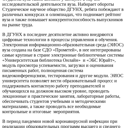
исследовательской деятельности вуза. Набирает обороты
Студенческое научное общество ДГУНХ, ребята побеждают в
различных конкурсах и олимпиадах, что поднимает рейтинг
вуза и также повышает конкурентоспособность выпускников
на рынке труда.
В ДГУНХ в последнее десятилетие активно внедряются
цифровые технологии в процессы управления и обучения.
Электронная информационно-образовательная среда (ЭИОС)
вуза создана на базе СДО «Прометей», в нее интегрированы
самые крупные в стране электронные библиотечные системы
«Университетская библиотека Онлайн» и «ЭБС Юрайт»,
модуль просмотра успеваемости, загрузки и оценивания
письменных работ, полноценная система
видеоконференцсвязи, тестирования и другие модули. ЭИОС
университета позволяет вести образовательный процесс и
поддерживать контактную работу преподавателей и
обучающихся на должном высоком уровне, проводить
лекционные и практические занятия, лабораторные работы,
обеспечивать студентов учебными и методическими
материалами, а также проводить все необходимые
контрольные и итоговые мероприятия.
В период пандемии новой коронавирусной инфекции при
реализации образовательных программ высшего и среднего