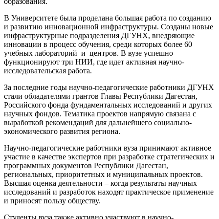
образования.
В Университете была проделана большая работа по созданию
и развитию инновационной инфраструктуры. Созданы новые
инфраструктурные подразделения ДГУНХ, внедряющие
инновации в процесс обучения, среди которых более 60
учебных лабораторий и центров. В вузе успешно
функционируют три НИИ, где идет активная научно-
исследовательская работа.
За последние годы научно-педагогические работники ДГУНХ
стали обладателями грантов Главы Республики Дагестан,
Российского фонда фундаментальных исследований и других
научных фондов. Тематика проектов напрямую связана с
выработкой рекомендаций для дальнейшего социально-
экономического развития региона.
Научно-педагогические работники вуза принимают активное
участие в качестве экспертов при разработке стратегических и
программных документов Республики Дагестан,
региональных, приоритетных и муниципальных проектов.
Высшая оценка деятельности – когда результаты научных
исследований и разработок находят практическое применение
и приносят пользу обществу.
Студенты вуза также активно участвуют в научно-