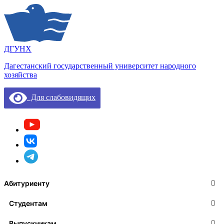
ДГУНХ
Дагестанский государственный университет народного
хозяйства
Для слабовидящих
Абитуриенту
Студентам
Выпускникам