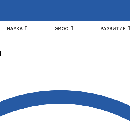
НАУКА
ЭИОС
РАЗВИТИЕ
и