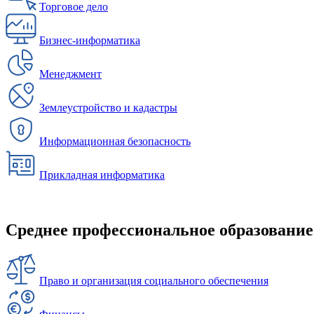
Торговое дело
Бизнес-информатика
Менеджмент
Землеустройство и кадастры
Информационная безопасность
Прикладная информатика
Среднее профессиональное образование
Право и организация социального обеспечения