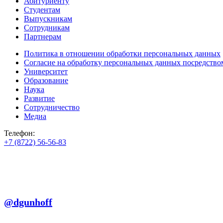
Абитуриенту
Студентам
Выпускникам
Сотрудникам
Партнерам
Политика в отношении обработки персональных данных
Согласие на обработку персональных данных посредство
Университет
Образование
Наука
Развитие
Сотрудничество
Медиа
Телефон:
+7 (8722) 56-56-83
+7 (8722) 56-56-22
+7 (8722) 56-56-03
Телеграм:
@dgunhoff
E-mail: