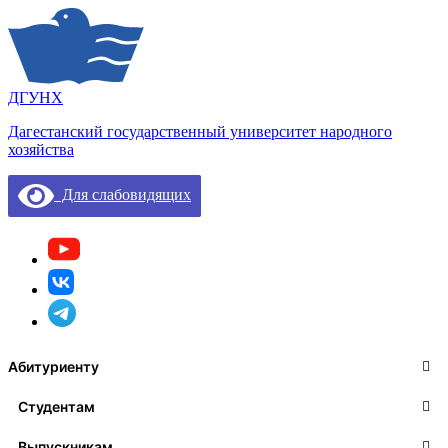
ДГУНХ
Дагестанский государственный университет народного
хозяйства
Для слабовидящих
Абитуриенту
Студентам
Выпускникам