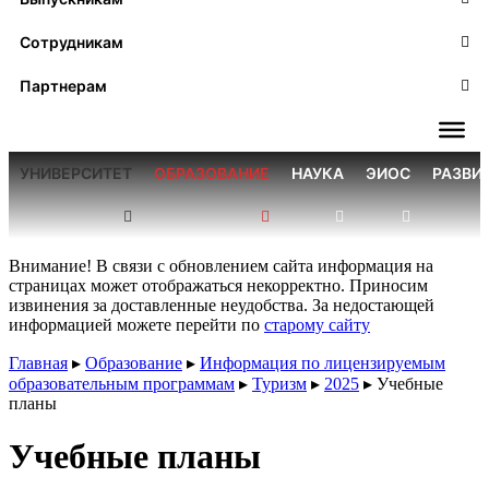
Сотрудникам
Партнерам
УНИВЕРСИТЕТ
ОБРАЗОВАНИЕ
НАУКА
ЭИОС
РАЗВИ
Внимание! В связи с обновлением сайта информация на
страницах может отображаться некорректно. Приносим
извинения за доставленные неудобства. За недостающей
информацией можете перейти по
старому сайту
Главная
▸
Образование
▸
Информация по лицензируемым
образовательным программам
▸
Туризм
▸
2025
▸
Учебные
планы
Учебные планы