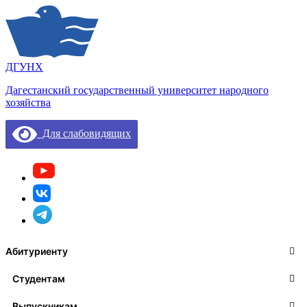
ДГУНХ
Дагестанский государственный университет народного
хозяйства
Для слабовидящих
Абитуриенту
Студентам
Выпускникам