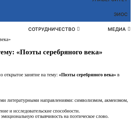
ЭИОС
СОТРУДНИЧЕСТВО
МЕДИА
века»
тему: «Поэты серебряного века»
но открытое занятие на тему:
«Поэты серебряного века»
в
ными литературными направлениями: символизмом, акмеизмом,
ние и исследовательские способности.
и эмоциональную отзывчивость на поэтическое слово.