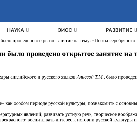
НАУКА
ЭИОС
РАЗВИТИЕ
 было проведено открытое занятие на тему: «Поэты серебряного 
ии было проведено открытое занятие на 
едры английского и русского языков
Алиевой Т.М.
, было проведе
е» как особом периоде русской культуры; познакомить с основ
ратурных явлений; развивать устную речь, творческое воображе
прекрасного; воспитывать интерес к истории русской культуры 