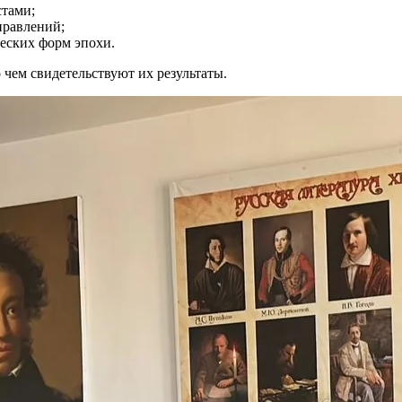
стами;
правлений;
еских форм эпохи.
чем свидетельствуют их результаты.