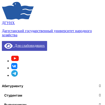
ДГУНХ
Дагестанский государственный университет народного
хозяйства
Для слабовидящих
Абитуриенту
Студентам
Выпускникам