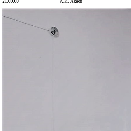
21.00.00 А.И. Акаев