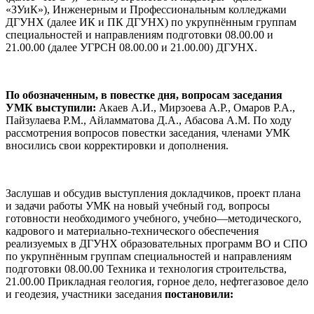
«ЗУиК»), Инженерным и Профессиональным колледжами
ДГУНХ (далее ИК и ПК ДГУНХ) по укрупнённым группам
специальностей и направлениям подготовки 08.00.00 и
21.00.00 (далее УГРСН 08.00.00 и 21.00.00) ДГУНХ.
По обозначенным, в повестке дня, вопросам заседания
УМК выступили:
Акаев А.И., Мирзоева А.Р., Омаров Р.А.,
Пайзулаева Р.М., Айламматова Д.А., Абасова А.М. По ходу
рассмотрения вопросов повестки заседания, членами УМК
вносились свои корректировки и дополнения.
Заслушав и обсудив выступления докладчиков, проект плана
и задачи работы УМК на новый учебный год, вопросы
готовности необходимого учебного, учебно—методического,
кадрового и материально-технического обеспечения
реализуемых в ДГУНХ образовательных программ ВО и СПО
по укрупнённым группам специальностей и направлениям
подготовки 08.00.00 Техника и технология строительства,
21.00.00 Прикладная геология, горное дело, нефтегазовое дело
и геодезия, участники заседания
постановили: