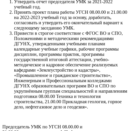
Утвердить отчет председателя УМК за 2021-2022
учебный год.
Принять проект плана работы УГСН 08.00.00 и 21.00.00
на 2022-2023 учебный год за основу, доработать,
согласовать и утвердить его окончательный вариант к
следующему заседанию УМК.
Привести в строгое соответствие с ФГОС ВО и СПО,
Положениями и методическими рекомендациями
ДГУНХ, утвержденными учебными планами
календарные учебные графики, рабочие программы
дисциплин, программы практик, программы
государственной итоговой аттестации, учебно-
методическое и кадровое обеспечение реализуемых
кафедрами «Землеустройство и кадастры»,
«Промышленное и гражданское строительство»,
Инженерным и Профессиональным колледжами
ДГУНХ образовательных программ ВО и СПО по
укрупнённым группам специальностей и направлениям
подготовки 08.00.00 Техника и технология
строительства, 21.00.00 Прикладная геология, горное
дело, нефтегазовое дело и геодезия».
Председатель УМК по УГСН 08.00.00 и