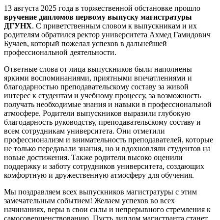
13 августа 2025 года в торжественной обстановке прошло
вручение дипломов первому выпуску магистратуры
ДГУНХ
. С приветственным словом к выпускникам и их
родителям обратился ректор университета Ахмед Гамидович
Бучаев, который пожелал успехов в дальнейшей
профессиональной деятельности.
Ответные слова от лица выпускников были наполнены
яркими воспоминаниями, приятными впечатлениями и
благодарностью преподавательскому составу за живой
интерес к студентам и учебному процессу, за возможность
получать необходимые знания и навыки в профессиональной
атмосфере. Родители выпускников выразили глубокую
благодарность руководству, преподавательскому составу и
всем сотрудникам университета. Они отметили
профессионализм и внимательность преподавателей, которые
не только передавали знания, но и вдохновляли студентов на
новые достижения. Также родители высоко оценили
поддержку и заботу сотрудников университета, создающих
комфортную и дружественную атмосферу для обучения.
Мы поздравляем всех выпускников магистратуры с этим
замечательным событием! Желаем успехов во всех
начинаниях, веры в свои силы и непрерывного стремления к
самосовершенствованию. Пусть диплом магистранта станет