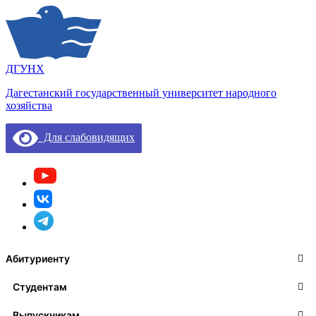
ДГУНХ
Дагестанский государственный университет народного
хозяйства
Для слабовидящих
Абитуриенту
Студентам
Выпускникам