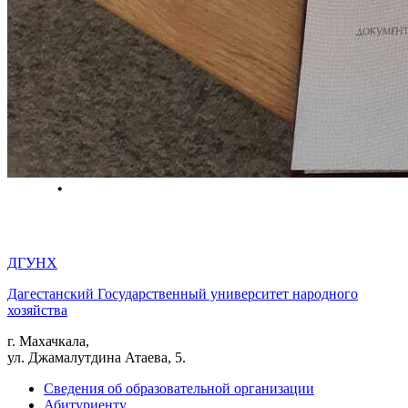
ДГУНХ
Дагестанский Государственный университет народного
хозяйства
г. Махачкала,
ул. Джамалутдина Атаева, 5.
Сведения об образовательной организации
Абитуриенту