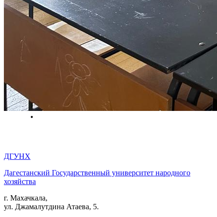
ДГУНХ
Дагестанский Государственный университет народного
хозяйства
г. Махачкала,
ул. Джамалутдина Атаева, 5.