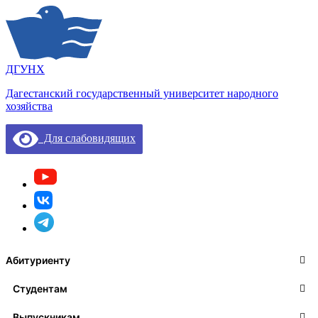
ДГУНХ
Дагестанский государственный университет народного
хозяйства
Для слабовидящих
Абитуриенту
Студентам
Выпускникам