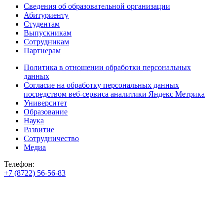
Сведения об образовательной организации
Абитуриенту
Студентам
Выпускникам
Сотрудникам
Партнерам
Политика в отношении обработки персональных
данных
Согласие на обработку персональных данных
посредством веб-сервиса аналитики Яндекс Метрика
Университет
Образование
Наука
Развитие
Сотрудничество
Медиа
Телефон:
+7 (8722) 56-56-83
+7 (8722) 56-56-22
+7 (8722) 56-56-03
Телеграм: