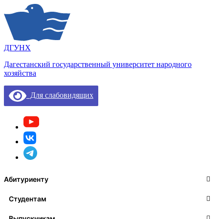
ДГУНХ
Дагестанский государственный университет народного
хозяйства
Для слабовидящих
Абитуриенту
Студентам
Выпускникам