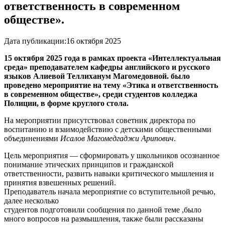
ответственность в современном
обществе».
Дата публикации:
16 октября 2025
15 октября 2025 года в рамках проекта «Интеллектуальная
среда» преподавателем кафедры английского и русского
языков Алиевой Теллиханум Магомедовной. было
проведено мероприятие на тему «Этика и ответственность
в современном обществе», среди студентов колледжа
Полиции, в форме круглого стола.
На мероприятии присутствовал советник директора по
воспитанию и взаимодействию с детскими общественными
объединениями
Исалов Магомедгаджи Арипович
.
Цель мероприятия — сформировать у школьников осознанное
понимание этических принципов и гражданской
ответственности, развить навыки критического мышления и
принятия взвешенных решений.
Преподаватель начала мероприятие со вступительной речью,
далее несколько
студентов подготовили сообщения по данной теме ,было
много вопросов на размышления, также были рассказаны