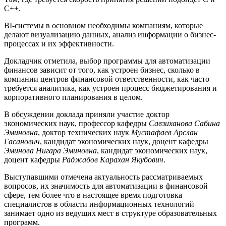
С++.
BI-системы в основном необходимы компаниям, которые
делают визуализацию данных, анализ информации о бизнес-
процессах и их эффективности.
Докладчик отметила, выбор программы для автоматизации
финансов зависит от того, как устроен бизнес, сколько в
компании центров финансовой ответственности, как часто
требуется аналитика, как устроен процесс бюджетирования и
корпоративного планирования в целом.
В обсуждении доклада приняли участие доктор
экономических наук, профессор кафедры
Савзиханова Сабина
Эминовна
, доктор технических наук
Мустафаев Арслан
Гасанович
, кандидат экономических наук, доцент кафедры
Эминова Нигара Эминовна
, кандидат экономических наук,
доцент кафедры
Раджабов Карахан Якубович
.
Выступавшими отмечена актуальность рассматриваемых
вопросов, их значимость для автоматизации в финансовой
сфере, тем более что в настоящее время подготовка
специалистов в области информационных технологий
занимает одно из ведущих мест в структуре образовательных
программ.