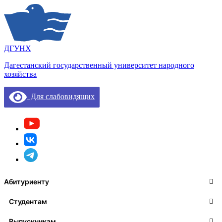
ДГУНХ
Дагестанский государственный университет народного
хозяйства
Для слабовидящих
Абитуриенту
Студентам
Выпускникам