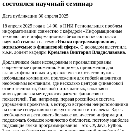
состоялся научный семинар
Дата публикации:
30 апреля 2025
18 апреля 2025 года в 14:00, в НИИ Региональных проблем
информатизации совместно с кафедрой «Информационные
технологии и информационная безопасность» состоялся
научный семинар на тему
«Языки программирования,
используемые в финансовой сфере»
. С докладом выступила
к.э.н, доцент кафедры
Кремлева Виктория Владиславовна
.
Докладчиком были исследованы и проанализированы
современные приложения. Например, приложения для
главных финансовых и управленческих отчетов нужны
небольшим компаниям, приложения для гибкой аналитики
необходимы компаниям, где несколько центров финансовой
ответственности, большой поток данных, сложная и
многоуровневая методология расчета финансовых
показателей. Так, например, первая российская система
управления проектами, в которую встроены нейропомощники
на основе генеративного искусственного интеллекта. Здесь
необходимо агрегировать большое количество информации,
подключать большое количество библиотек, поэтому наиболее
подхоящие языки программирования – это C#, Java, Python.
Там, где требуется скорость принятия решений подойдет С и