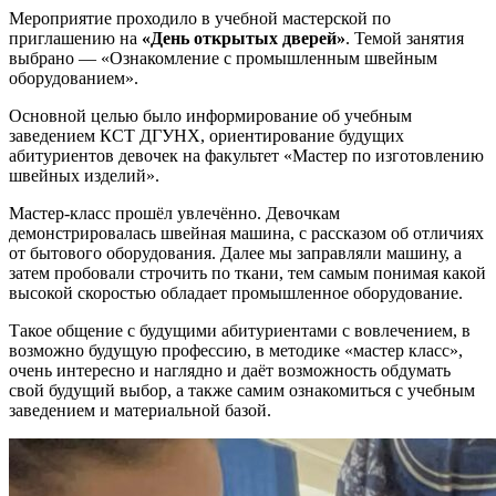
Мероприятие проходило в учебной мастерской по
приглашению на
«День открытых дверей»
. Темой занятия
выбрано — «Ознакомление с промышленным швейным
оборудованием».
Основной целью было информирование об учебным
заведением КСТ ДГУНХ, ориентирование будущих
абитуриентов девочек на факультет «Мастер по изготовлению
швейных изделий».
Мастер-класс прошёл увлечённо. Девочкам
демонстрировалась швейная машина, с рассказом об отличиях
от бытового оборудования. Далее мы заправляли машину, а
затем пробовали строчить по ткани, тем самым понимая какой
высокой скоростью обладает промышленное оборудование.
Такое общение с будущими абитуриентами с вовлечением, в
возможно будущую профессию, в методике «мастер класс»,
очень интересно и наглядно и даёт возможность обдумать
свой будущий выбор, а также самим ознакомиться с учебным
заведением и материальной базой.