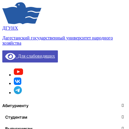
ДГУНХ
Дагестанский государственный университет народного
хозяйства
Для слабовидящих
Абитуриенту
Студентам
Выпускникам