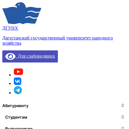
ДГУНХ
Дагестанский государственный университет народного
хозяйства
Для слабовидящих
Абитуриенту
Студентам
Выпускникам