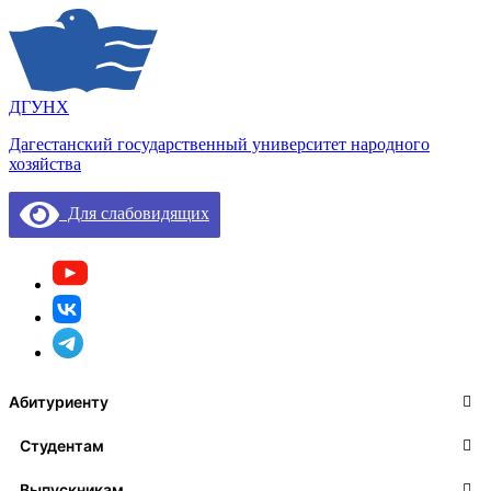
ДГУНХ
Дагестанский государственный университет народного
хозяйства
Для слабовидящих
Абитуриенту
Студентам
Выпускникам