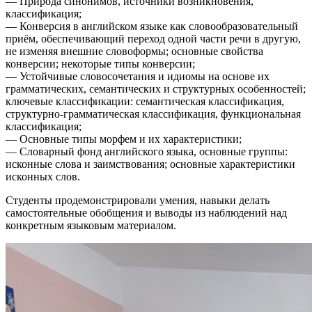
— Природа синонимов, источники возникновения,
классификация;
— Конверсия в английском языке как словообразовательный
приём, обеспечивающий переход одной части речи в другую,
не изменяя внешние словоформы; основные свойства
конверсии; некоторые типы конверсии;
— Устойчивые словосочетания и идиомы на основе их
грамматических, семантических и структурных особенностей;
ключевые классификации: семантическая классификация,
структурно-грамматическая классификация, функциональная
классификация;
— Основные типы морфем и их характеристики;
— Словарный фонд английского языка, основные группы:
исконные слова и заимствования; основные характеристики
исконных слов.
Студенты продемонстрировали умения, навыки делать
самостоятельные обобщения и выводы из наблюдений над
конкретным языковым материалом.