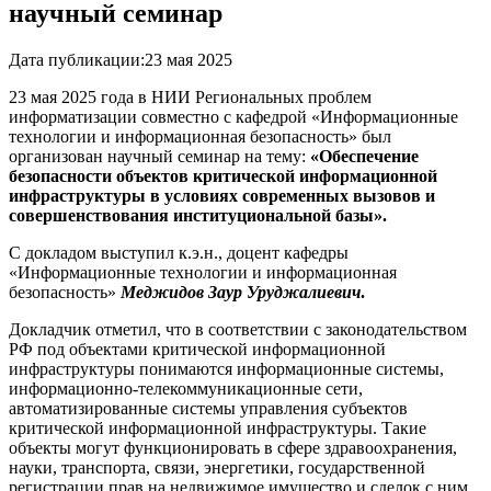
научный семинар
Дата публикации:
23 мая 2025
23 мая 2025 года в НИИ Региональных проблем
информатизации совместно с кафедрой «Информационные
технологии и информационная безопасность» был
организован научный семинар на тему:
«Обеспечение
безопасности объектов критической информационной
инфраструктуры в условиях современных вызовов и
совершенствования институциональной базы».
С докладом выступил к.э.н., доцент кафедры
«Информационные технологии и информационная
безопасность»
Меджидов Заур Уруджалиевич
.
Докладчик отметил, что в соответствии с законодательством
РФ под объектами критической информационной
инфраструктуры понимаются информационные системы,
информационно-телекоммуникационные сети,
автоматизированные системы управления субъектов
критической информационной инфраструктуры. Такие
объекты могут функционировать в сфере здравоохранения,
науки, транспорта, связи, энергетики, государственной
регистрации прав на недвижимое имущество и сделок с ним,