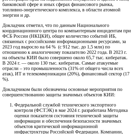
банковской сфере и иных сферах финансового рынка,
топливно-энергетического комплекса, в области атомной
энергии и др.
Докладчик отметил, что по данным Национального
координационного центра по компьютерным инцидентам при
ФСБ России (НКЦКИ), общее количество событий ИБ,
связанных с российскими информационными ресурсами, за
2023 год выросло на 64 % (с 912 тыс. до 1,5 млн) по
отношению к аналогичному показателю 2022 года. В 2023 г.
на объекты КИИ было совершено около 65,7 тыс. кибератак.
В 2024 г. — около 130 тыс. кибератак. Самые атакуемые
отрасли – это промышленность (31% от общего числа всех
атак), ИТ и телекоммуникации (20%), финансовый сектор (17
%).
Докладчиком были обозначены основные мероприятия по
совершенствованию защиты значимых объектов КИИ:
Федеральной службой технического экспортного
контроля (ФСТЭК) в мае 2024 г. разработана Методика
оценки показателя состояния технической защиты
информации и обеспечения безопасности значимых
объектов критической информационной
инфраструктуры Российской Федерации. Компании,