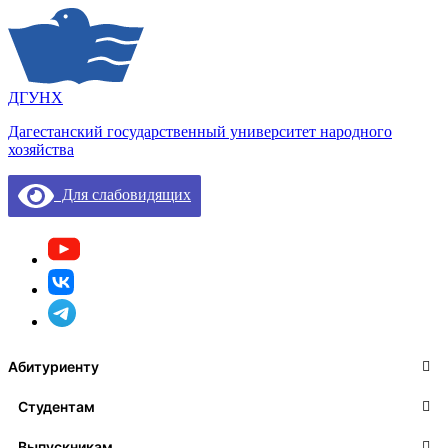
ДГУНХ
Дагестанский государственный университет народного
хозяйства
Для слабовидящих
Абитуриенту
Студентам
Выпускникам