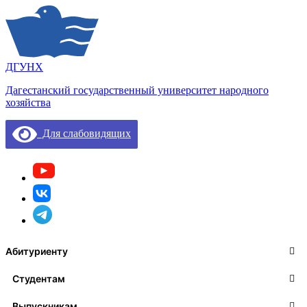
ДГУНХ
Дагестанский государственный университет народного
хозяйства
Для слабовидящих
Абитуриенту
Студентам
Выпускникам