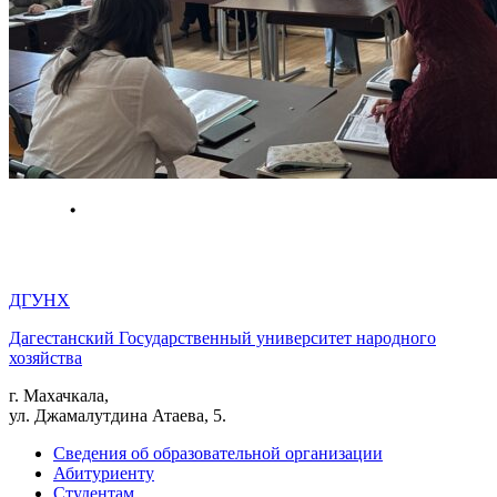
ДГУНХ
Дагестанский Государственный университет народного
хозяйства
г. Махачкала,
ул. Джамалутдина Атаева, 5.
Сведения об образовательной организации
Абитуриенту
Студентам