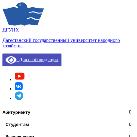
ДГУНХ
Дагестанский государственный университет народного
хозяйства
Для слабовидящих
Абитуриенту
Студентам
Выпускникам