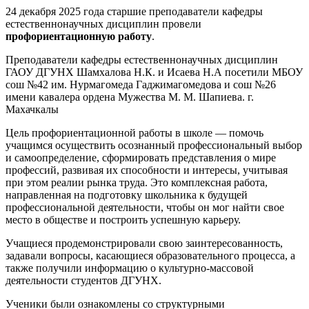
24 декабря 2025 года старшие преподаватели кафедры
естественнонаучных дисциплин провели
профориентационную работу
.
Преподаватели кафедры естественнонаучных дисциплин
ГАОУ ДГУНХ Шамхалова Н.К. и Исаева Н.А посетили МБОУ
сош №42 им. Нурмагомеда Гаджимагомедова и сош №26
имени кавалера ордена Мужества М. М. Шапиева. г.
Махачкалы
Цель профориентационной работы в школе — помочь
учащимся осуществить осознанный профессиональный выбор
и самоопределение, сформировать представления о мире
профессий, развивая их способности и интересы, учитывая
при этом реалии рынка труда. Это комплексная работа,
направленная на подготовку школьника к будущей
профессиональной деятельности, чтобы он мог найти свое
место в обществе и построить успешную карьеру.
Учащиеся продемонстрировали свою заинтересованность,
задавали вопросы, касающиеся образовательного процесса, а
также получили информацию о культурно-массовой
деятельности студентов ДГУНХ.
Ученики были ознакомлены со структурными