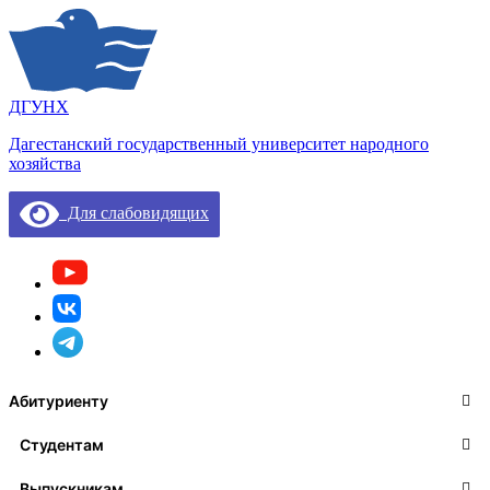
ДГУНХ
Дагестанский государственный университет народного
хозяйства
Для слабовидящих
Абитуриенту
Студентам
Выпускникам