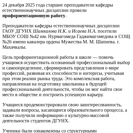
24 декабря 2025 года старшие преподаватели кафедры
естественнонаучных дисциплин провели
профориентационную работу
.
Преподаватели кафедры естественнонаучных дисциплин
ГАОУ ДГУНХ
Шамхалова Н.К. и Исаева Н.А.
посетили
МБОУ СОШ №42 им. Нурмагомеда Гаджимагомедова и СОЩ
№26 имени кавалера ордена Мужества М. М. Шапиева. г.
Махачкалы.
Цель профориентационной работы в школе — помочь
учащимся осуществить осознанный профессиональный выбор
и самоопределение, сформировать представления о мире
профессий, развивая их способности и интересы, учитывая
при этом реалии рынка труда. Это комплексная работа,
направленная на подготовку школьника к будущей
профессиональной деятельности, чтобы он мог найти свое
место в обществе и построить успешную карьеру.
Учащиеся продемонстрировали свою заинтересованность,
задавали вопросы, касающиеся образовательного процесса, а
также получили информацию о культурно-массовой
деятельности студентов ДГУНХ.
Ученики были ознакомлены со структурными