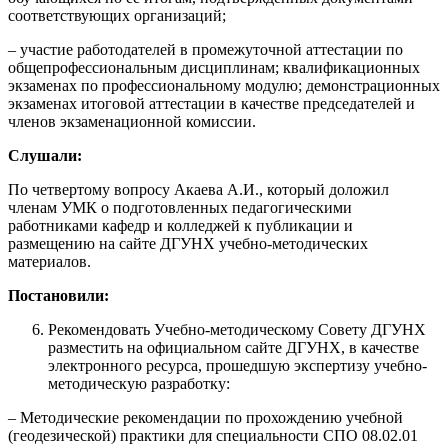
соответствующих организаций;
– участие работодателей в промежуточной аттестации по
общепрофессиональным дисциплинам; квалификационных
экзаменах по профессиональному модулю; демонстрационных
экзаменах итоговой аттестации в качестве председателей и
членов экзаменационной комиссии.
Слушали:
По четвертому вопросу Акаева А.И., который доложил
членам УМК о подготовленных педагогическими
работниками кафедр и колледжей к публикации и
размещению на сайте ДГУНХ учебно-методических
материалов.
Постановили:
Рекомендовать Учебно-методическому Совету ДГУНХ
разместить на официальном сайте ДГУНХ, в качестве
электронного ресурса, прошедшую экспертизу учебно-
методическую разработку:
– Методические рекомендации по прохождению учебной
(геодезической) практики для специальности СПО 08.02.01