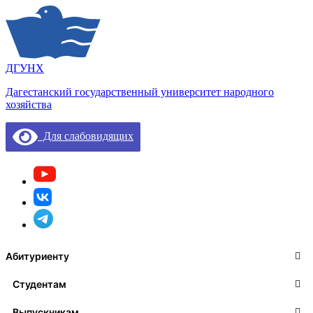
ДГУНХ
Дагестанский государственный университет народного
хозяйства
Для слабовидящих
Абитуриенту
Студентам
Выпускникам