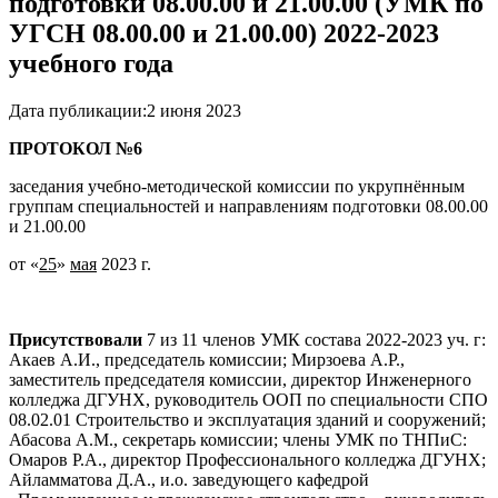
подготовки 08.00.00 и 21.00.00 (УМК по
УГСН 08.00.00 и 21.00.00) 2022-2023
учебного года
Дата публикации:
2 июня 2023
ПРОТОКОЛ №6
заседания учебно-методической комиссии по укрупнённым
группам специальностей и направлениям подготовки 08.00.00
и 21.00.00
от «
25
»
мая
2023 г.
Присутствовали
7 из 11 членов УМК состава 2022-2023 уч. г:
Акаев А.И., председатель комиссии; Мирзоева А.Р.,
заместитель председателя комиссии, директор Инженерного
колледжа ДГУНХ, руководитель ООП по специальности СПО
08.02.01 Строительство и эксплуатация зданий и сооружений;
Абасова А.М., секретарь комиссии; члены УМК по ТНПиС:
Омаров Р.А., директор Профессионального колледжа ДГУНХ;
Айламматова Д.А., и.о. заведующего кафедрой