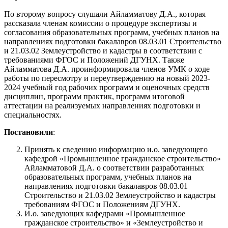
По второму вопросу слушали Айламматову Д.А., которая
рассказала членам комиссии о процедуре экспертизы и
согласования образовательных программ, учебных планов на
направлениях подготовки бакалавров 08.03.01 Строительство
и 21.03.02 Землеустройство и кадастры в соответствии с
требованиями ФГОС и Положений ДГУНХ. Также
Айламматова Д.А. проинформировала членов УМК о ходе
работы по пересмотру и переутверждению на новый 2023-
2024 учебный год рабочих программ и оценочных средств
дисциплин, программ практик, программ итоговой
аттестации на реализуемых направлениях подготовки и
специальностях.
Постановили
:
Принять к сведению информацию и.о. заведующего
кафедрой «Промышленное гражданское строительство»
Айламматовой Д.А. о соответствии разработанных
образовательных программ, учебных планов на
направлениях подготовки бакалавров 08.03.01
Строительство и 21.03.02 Землеустройство и кадастры
требованиям ФГОС и Положениям ДГУНХ.
И.о. заведующих кафедрами «Промышленное
гражданское строительство» и «Землеустройство и