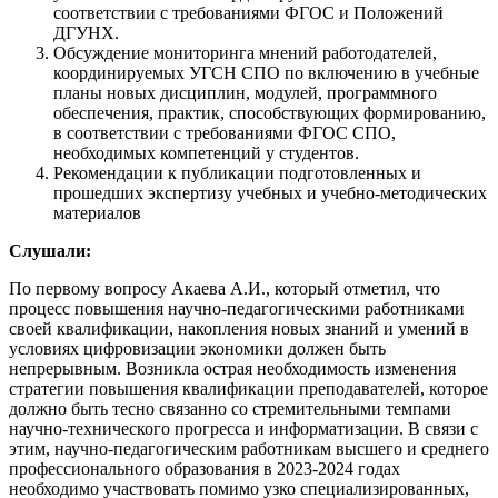
соответствии с требованиями ФГОС и Положений
ДГУНХ.
Обсуждение мониторинга мнений работодателей,
координируемых УГСН СПО по включению в учебные
планы новых дисциплин, модулей, программного
обеспечения, практик, способствующих формированию,
в соответствии с требованиями ФГОС СПО,
необходимых компетенций у студентов.
Рекомендации к публикации подготовленных и
прошедших экспертизу учебных и учебно-методических
материалов
Слушали:
По первому вопросу Акаева А.И., который отметил, что
процесс повышения научно-педагогическими работниками
своей квалификации, накопления новых знаний и умений в
условиях цифровизации экономики должен быть
непрерывным. Возникла острая необходимость изменения
стратегии повышения квалификации преподавателей, которое
должно быть тесно связанно со стремительными темпами
научно-технического прогресса и информатизации. В связи с
этим, научно-педагогическим работникам высшего и среднего
профессионального образования в 2023-2024 годах
необходимо участвовать помимо узко специализированных,