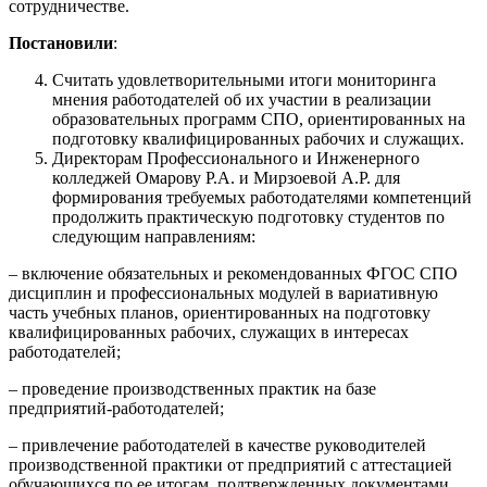
сотрудничестве.
Постановили
:
Считать удовлетворительными итоги мониторинга
мнения работодателей об их участии в реализации
образовательных программ СПО, ориентированных на
подготовку квалифицированных рабочих и служащих.
Директорам Профессионального и Инженерного
колледжей Омарову Р.А. и Мирзоевой А.Р. для
формирования требуемых работодателями компетенций
продолжить практическую подготовку студентов по
следующим направлениям:
– включение обязательных и рекомендованных ФГОС СПО
дисциплин и профессиональных модулей в вариативную
часть учебных планов, ориентированных на подготовку
квалифицированных рабочих, служащих в интересах
работодателей;
– проведение производственных практик на базе
предприятий-работодателей;
– привлечение работодателей в качестве руководителей
производственной практики от предприятий с аттестацией
обучающихся по ее итогам, подтвержденных документами