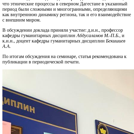
что этнические процессы в северном Дагестане в указанный
период были сложными и многогранными, определяющими
как внутреннюю динамику региона, так и его взаимодействие
с внешним миром.
В обсуждении доклада приняли участие: д.и.н., профессор
кафедры гуманитарных дисциплин
Абдусаламов М.-П.Б.
, и
к.и.н., доцент кафедры гуманитарных дисциплин
Бекишиев
А.А.
По итогам обсуждения на семинаре, статья рекомендована к
публикации в периодической печати.