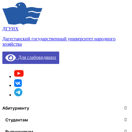
ДГУНХ
Дагестанский государственный университет народного
хозяйства
Для слабовидящих
Абитуриенту
Студентам
Выпускникам