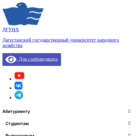
ДГУНХ
Дагестанский государственный университет народного
хозяйства
Для слабовидящих
Абитуриенту
Студентам
Выпускникам