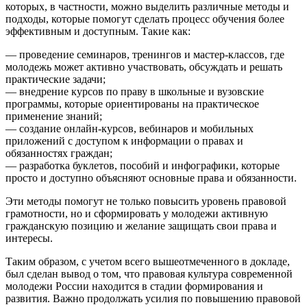
которых, в частности, можно выделить различные методы и
подходы, которые помогут сделать процесс обучения более
эффективным и доступным. Такие как:
— проведение семинаров, тренингов и мастер-классов, где
молодежь может активно участвовать, обсуждать и решать
практические задачи;
— внедрение курсов по праву в школьные и вузовские
программы, которые ориентированы на практическое
применение знаний;
— создание онлайн-курсов, вебинаров и мобильных
приложений с доступом к информации о правах и
обязанностях граждан;
— разработка буклетов, пособий и инфографики, которые
просто и доступно объясняют основные права и обязанности.
Эти методы помогут не только повысить уровень правовой
грамотности, но и сформировать у молодежи активную
гражданскую позицию и желание защищать свои права и
интересы.
Таким образом, с учетом всего вышеотмеченного в докладе,
был сделан вывод о том, что правовая культура современной
молодежи России находится в стадии формирования и
развития. Важно продолжать усилия по повышению правовой