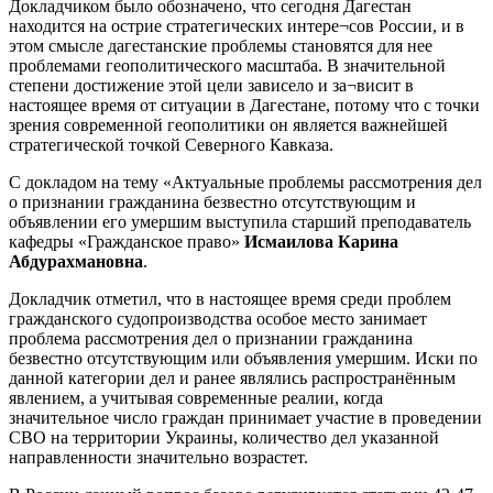
Докладчиком было обозначено, что сегодня Дагестан
находится на острие стратегических интере¬сов России, и в
этом смысле дагестанские проблемы становятся для нее
проблемами геополитического масштаба. В значительной
степени достижение этой цели зависело и за¬висит в
настоящее время от ситуации в Дагестане, потому что с точки
зрения современной геополитики он является важнейшей
стратегической точкой Северного Кавказа.
С докладом на тему «Актуальные проблемы рассмотрения дел
о признании гражданина безвестно отсутствующим и
объявлении его умершим выступила старший преподаватель
кафедры «Гражданское право»
Исмаилова Карина
Абдурахмановна
.
Докладчик отметил, что в настоящее время среди проблем
гражданского судопроизводства особое место занимает
проблема рассмотрения дел о признании гражданина
безвестно отсутствующим или объявления умершим. Иски по
данной категории дел и ранее являлись распространённым
явлением, а учитывая современные реалии, когда
значительное число граждан принимает участие в проведении
СВО на территории Украины, количество дел указанной
направленности значительно возрастет.