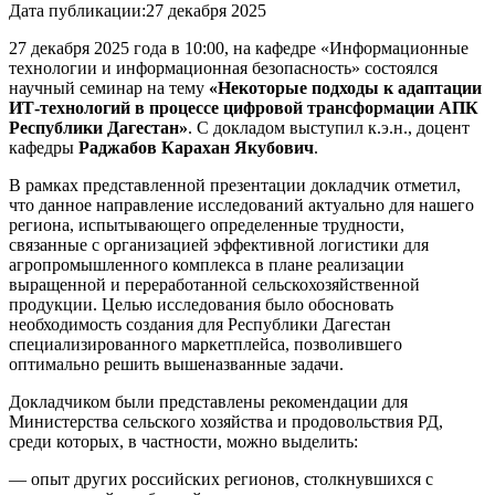
Дата публикации:
27 декабря 2025
27 декабря 2025 года в 10:00, на кафедре «Информационные
технологии и информационная безопасность» состоялся
научный семинар на тему
«Некоторые подходы к адаптации
ИТ-технологий в процессе цифровой трансформации АПК
Республики Дагестан»
. С докладом выступил к.э.н., доцент
кафедры
Раджабов Карахан Якубович
.
В рамках представленной презентации докладчик отметил,
что данное направление исследований актуально для нашего
региона, испытывающего определенные трудности,
связанные с организацией эффективной логистики для
агропромышленного комплекса в плане реализации
выращенной и переработанной сельскохозяйственной
продукции. Целью исследования было обосновать
необходимость создания для Республики Дагестан
специализированного маркетплейса, позволившего
оптимально решить вышеназванные задачи.
Докладчиком были представлены рекомендации для
Министерства сельского хозяйства и продовольствия РД,
среди которых, в частности, можно выделить:
— опыт других российских регионов, столкнувшихся с