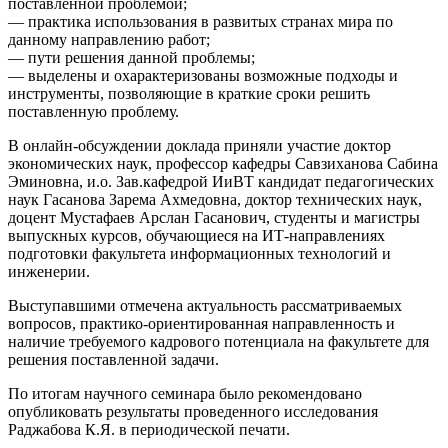
поставленной проблемой;
— практика использования в развитых странах мира по
данному направлению работ;
— пути решения данной проблемы;
— выделены и охарактеризованы возможные подходы и
инструменты, позволяющие в краткие сроки решить
поставленную проблему.
В онлайн-обсуждении доклада приняли участие доктор
экономических наук, профессор кафедры Савзиханова Сабина
Эминовна, и.о. Зав.кафедрой ИиВТ кандидат педагогических
наук Гасанова Зарема Ахмедовна, доктор технических наук,
доцент Мустафаев Арслан Гасанович, студенты и магистры
выпускных курсов, обучающиеся на ИТ-направлениях
подготовки факультета информационных технологий и
инженерии.
Выступавшими отмечена актуальность рассматриваемых
вопросов, практико-ориентированная направленность и
наличие требуемого кадрового потенциала на факультете для
решения поставленной задачи.
По итогам научного семинара было рекомендовано
опубликовать результаты проведенного исследования
Раджабова К.Я. в периодической печати.