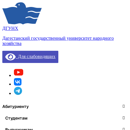
ДГУНХ
Дагестанский государственный университет народного
хозяйства
Для слабовидящих
Абитуриенту
Студентам
Выпускникам