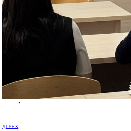
ДГУНХ