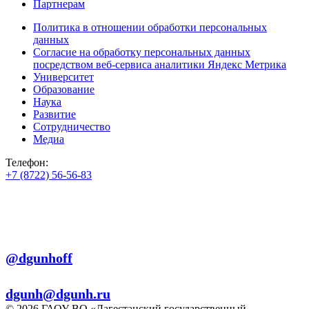
Партнерам
Политика в отношении обработки персональных
данных
Согласие на обработку персональных данных
посредством веб-сервиса аналитики Яндекс Метрика
Университет
Образование
Наука
Развитие
Сотрудничество
Медиа
Телефон:
+7 (8722) 56-56-83
+7 (8722) 56-56-22
+7 (8722) 56-56-03
Телеграм:
@dgunhoff
E-mail:
dgunh@dgunh.ru
© 2026 ГАОУ ВО «Дагестанский государственный