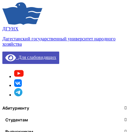
ДГУНХ
Дагестанский государственный университет народного
хозяйства
Для слабовидящих
Абитуриенту
Студентам
Выпускникам