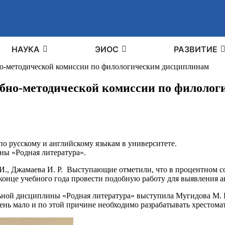
НАУКА
ЭИОС
РАЗВИТИЕ
бно-методической комиссии по филологическим дисциплинам
учебно-методической комиссии по филоло
по русскому и английскому языкам в университете.
ны «Родная литература».
 И., Джамаева И. Р. Выступающие отметили, что в процентном с
онце учебного года провести подобную работу для выявления 
ьной дисциплины «Родная литература» выступила Мугидова М. И
ень мало и по этой причине необходимо разрабатывать хрестома