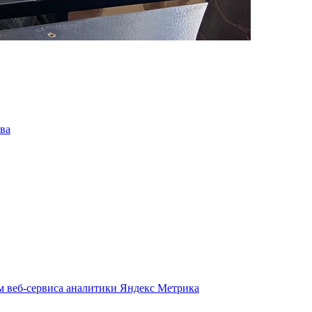
ва
м веб-сервиса аналитики Яндекс Метрика