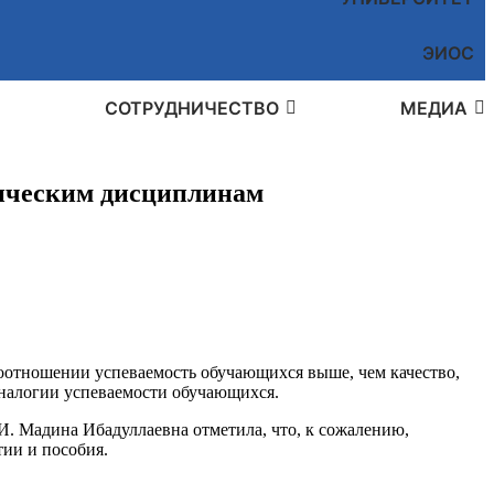
ЭИОС
СОТРУДНИЧЕСТВО
МЕДИА
гическим дисциплинам
оотношении успеваемость обучающихся выше, чем качество,
аналогии успеваемости обучающихся.
. Мадина Ибадуллаевна отметила, что, к сожалению,
тии и пособия.