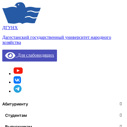
ДГУНХ
Дагестанский государственный университет народного
хозяйства
Для слабовидящих
Абитуриенту
Студентам
Выпускникам