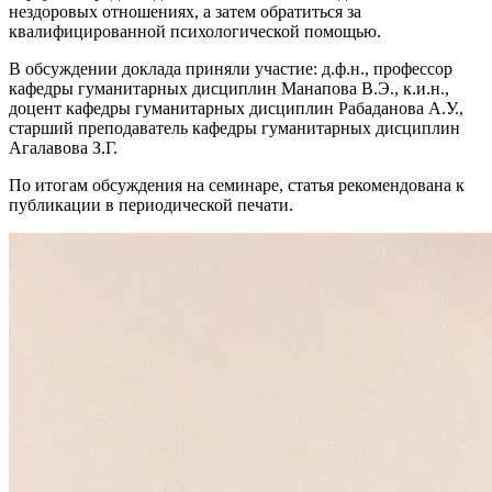
нездоровых отношениях, а затем обратиться за
квалифицированной психологической помощью.
В обсуждении доклада приняли участие: д.ф.н., профессор
кафедры гуманитарных дисциплин Манапова В.Э., к.и.н.,
доцент кафедры гуманитарных дисциплин Рабаданова А.У.,
старший преподаватель кафедры гуманитарных дисциплин
Агалавова З.Г.
По итогам обсуждения на семинаре, статья рекомендована к
публикации в периодической печати.