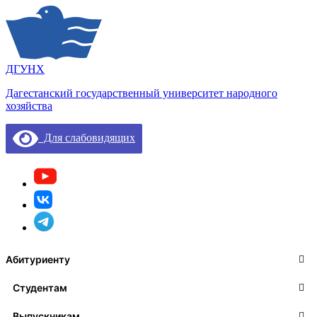
ДГУНХ
Дагестанский государственный университет народного
хозяйства
Для слабовидящих
Абитуриенту
Студентам
Выпускникам