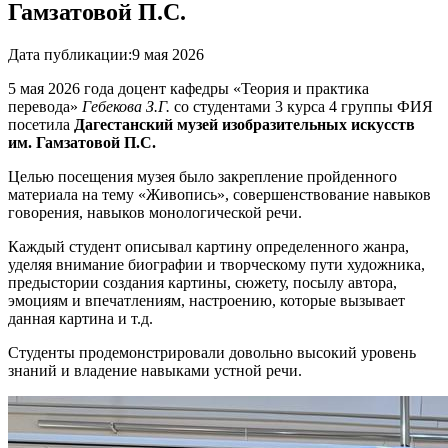
Гамзатовой П.С.
Дата публикации:
9 мая 2026
5 мая 2026 года доцент кафедры «Теория и практика
перевода»
Гебекова З.Г.
со студентами 3 курса 4 группы ФИЯ
посетила
Дагестанский музей изобразительных искусств
им. Гамзатовой П.С.
Целью посещения музея было закрепление пройденного
материала на тему «Живопись», совершенствование навыков
говорения, навыков монологической речи.
Каждый студент описывал картину определенного жанра,
уделяя внимание биографии и творческому пути художника,
предыстории создания картины, сюжету, посылу автора,
эмоциям и впечатлениям, настроению, которые вызывает
данная картина и т.д.
Студенты продемонстрировали довольно высокий уровень
знаний и владение навыками устной речи.