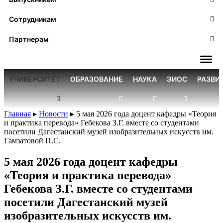
Сотрудникам
Партнерам
УНИВЕРСИТЕТ
ОБРАЗОВАНИЕ
НАУКА
ЭИОС
РАЗВИ
Главная
▸
Новости
▸
5 мая 2026 года доцент кафедры «Теория
и практика перевода» Гебекова З.Г. вместе со студентами
посетили Дагестанский музей изобразительных искусств им.
Гамзатовой П.С.
5 мая 2026 года доцент кафедры
«Теория и практика перевода»
Гебекова З.Г. вместе со студентами
посетили Дагестанский музей
изобразительных искусств им.