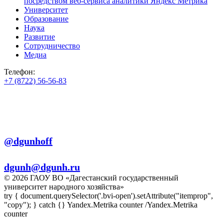
посредством веб-сервиса аналитики Яндекс Метрика
Университет
Образование
Наука
Развитие
Сотрудничество
Медиа
Телефон:
+7 (8722) 56-56-83
+7 (8722) 56-56-22
+7 (8722) 56-56-03
Телеграм:
@dgunhoff
E-mail:
dgunh@dgunh.ru
© 2026 ГАОУ ВО «Дагестанский государственный
университет народного хозяйства»
try { document.querySelector('.bvi-open').setAttribute("itemprop",
"copy"); } catch {} Yandex.Metrika counter
/Yandex.Metrika
counter