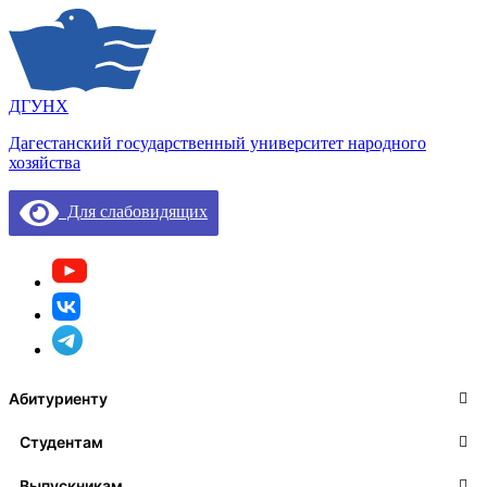
ДГУНХ
Дагестанский государственный университет народного
хозяйства
Для слабовидящих
Абитуриенту
Студентам
Выпускникам