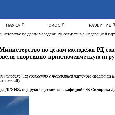
НАУКА
ЭИОС
РАЗВИТИЕ
Министерство по делам молодежи РД совместно с Федерацией пар
, Министерство по делам молодежи РД со
провели спортивно-приключенческую игр
ам молодежи РД совместно с Федерацией парусного спорта РД и
епятствий).
да ДГУНХ, под руководством зав. кафедрой ФК Склярова Д.А