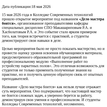
Дата публикации:
18 мая 2026
15 мая 2026 года в Колледже Современных технологий
прошло открытое мероприятие под названием
«Дело мастера
боится»
, организованное преподавателями кафедры
специальных дисциплин СПО Макашариповым Р.А. и
Хасболатовым Р.А. и Это событие стало ярким примером
того, как теория встречается с практикой, а студенты
демонстрируют свои навыки в деле.
Целью мероприятия было не просто показать мастерство, но и
провести оценку уровня освоения обучающимися материала,
предусмотренного образовательной программой по
профессиональному модулю «Выполнение работ по
устройству паркетных полов». Это отличная возможность для
студентов не только применить полученные знания на
практике, но и получить ценную обратную связь от опытных
преподавателей.
Название «Дело мастера боится» как нельзя лучше отражает
суть мероприятия. Оно подчеркивает, что настоящий мастер
не боится сложных задач, а уверенно берется за работу,
демонстрируя свои умения и профессионализм. И студенты
Колледжа Современных технологий, несомненно,