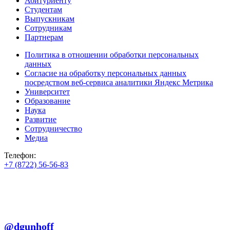
Абитуриенту
Студентам
Выпускникам
Сотрудникам
Партнерам
Политика в отношении обработки персональных
данных
Согласие на обработку персональных данных
посредством веб-сервиса аналитики Яндекс Метрика
Университет
Образование
Наука
Развитие
Сотрудничество
Медиа
Телефон:
+7 (8722) 56-56-83
+7 (8722) 56-56-22
+7 (8722) 56-56-03
Телеграм:
@dgunhoff