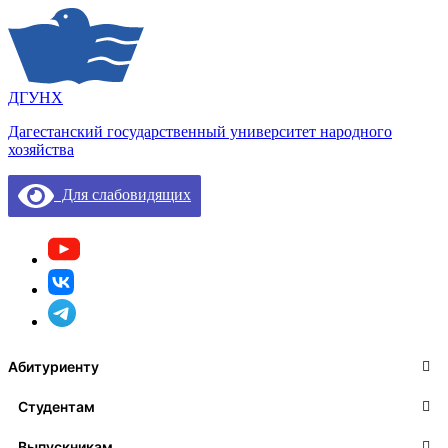
ДГУНХ
Дагестанский государственный университет народного
хозяйства
Для слабовидящих
Абитуриенту
Студентам
Выпускникам