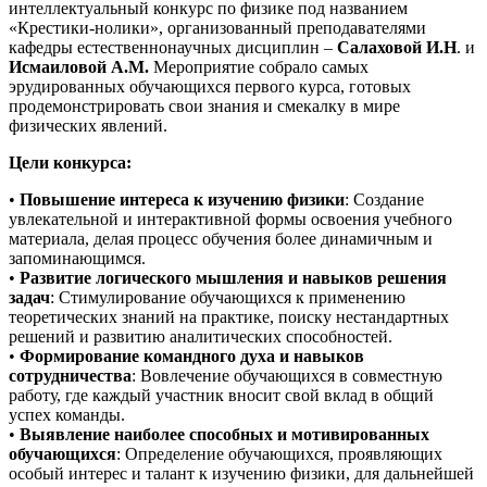
интеллектуальный конкурс по физике под названием
«Крестики-нолики», организованный преподавателями
кафедры естественнонаучных дисциплин –
Салаховой И.Н
. и
Исмаиловой А.М.
Мероприятие собрало самых
эрудированных обучающихся первого курса, готовых
продемонстрировать свои знания и смекалку в мире
физических явлений.
Цели конкурса:
•
Повышение интереса к изучению физики
: Создание
увлекательной и интерактивной формы освоения учебного
материала, делая процесс обучения более динамичным и
запоминающимся.
•
Развитие логического мышления и навыков решения
задач
: Стимулирование обучающихся к применению
теоретических знаний на практике, поиску нестандартных
решений и развитию аналитических способностей.
•
Формирование командного духа и навыков
сотрудничества
: Вовлечение обучающихся в совместную
работу, где каждый участник вносит свой вклад в общий
успех команды.
•
Выявление наиболее способных и мотивированных
обучающихся
: Определение обучающихся, проявляющих
особый интерес и талант к изучению физики, для дальнейшей