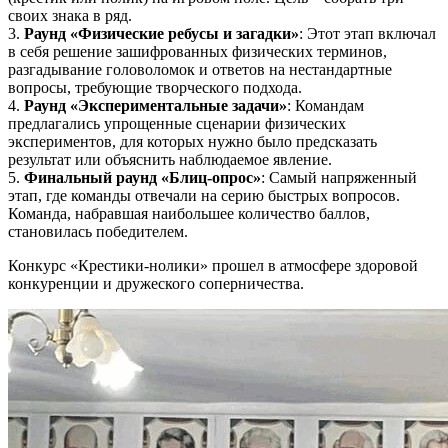
своих знака в ряд.
3.
Раунд «Физические ребусы и загадки»
: Этот этап включал
в себя решение зашифрованных физических терминов,
разгадывание головоломок и ответов на нестандартные
вопросы, требующие творческого подхода.
4.
Раунд «Экспериментальные задачи»
: Командам
предлагались упрощенные сценарии физических
экспериментов, для которых нужно было предсказать
результат или объяснить наблюдаемое явление.
5.
Финальный раунд «Блиц-опрос»
: Самый напряженный
этап, где команды отвечали на серию быстрых вопросов.
Команда, набравшая наибольшее количество баллов,
становилась победителем.
Конкурс «Крестики-нолики» прошел в атмосфере здоровой
конкуренции и дружеского соперничества.