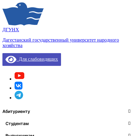
ДГУНХ
Дагестанский государственный университет народного
хозяйства
Для слабовидящих
Абитуриенту
Студентам
Выпускникам