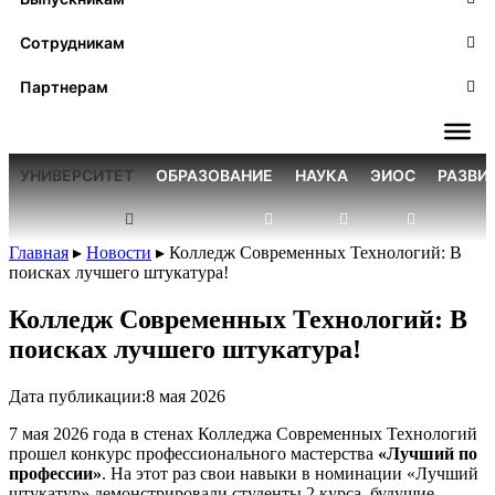
Сотрудникам
Партнерам
УНИВЕРСИТЕТ
ОБРАЗОВАНИЕ
НАУКА
ЭИОС
РАЗВИ
Главная
▸
Новости
▸
Колледж Современных Технологий: В
поисках лучшего штукатура!
Колледж Современных Технологий: В
поисках лучшего штукатура!
Дата публикации:
8 мая 2026
7 мая 2026 года в стенах Колледжа Современных Технологий
прошел конкурс профессионального мастерства
«Лучший по
профессии»
. На этот раз свои навыки в номинации «Лучший
штукатур» демонстрировали студенты 2 курса, будущие