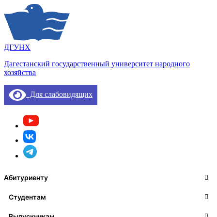
ДГУНХ
Дагестанский государственный университет народного
хозяйства
Для слабовидящих
Абитуриенту
Студентам
Выпускникам