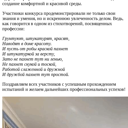
создание комфортной и красивой среды.
Участники конкурса продемонстрировали не только свои
знания и умения, но и искреннюю увлеченность делом. Ведь,
как говорится в одном из стихотворений, посвященных
профессии:
Грунтуют, штукатурят, красят,
Наводят в доме красоту.
И пусть от робы краской пахнет
И штукатуркой за версту,
Зато не пахнет тут ни ленью,
Не пахнет скукой и тоской,
Работой слаженной и дружной
И дружбой пахнет тут простой.
Поздравляем всех участников с успешным прохождением
испытаний и желаем дальнейших профессиональных успехов!