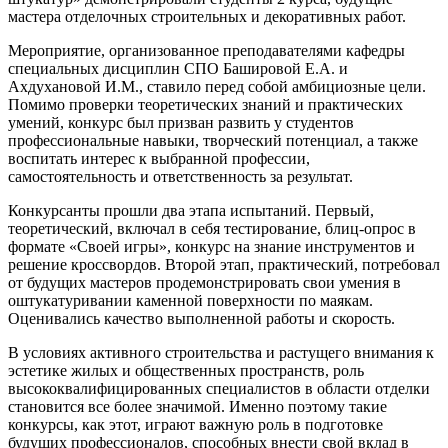
мастера отделочных строительных и декоративных работ.
Мероприятие, организованное преподавателями кафедры
специальных дисциплин СПО Башировой Е.А. и
Ахдухановой И.М., ставило перед собой амбициозные цели.
Помимо проверки теоретических знаний и практических
умений, конкурс был призван развить у студентов
профессиональные навыки, творческий потенциал, а также
воспитать интерес к выбранной профессии,
самостоятельность и ответственность за результат.
Конкурсанты прошли два этапа испытаний. Первый,
теоретический, включал в себя тестирование, блиц-опрос в
формате «Своей игры», конкурс на знание инструментов и
решение кроссвордов. Второй этап, практический, потребовал
от будущих мастеров продемонстрировать свои умения в
оштукатуривании каменной поверхности по маякам.
Оценивались качество выполненной работы и скорость.
В условиях активного строительства и растущего внимания к
эстетике жилых и общественных пространств, роль
высококвалифицированных специалистов в области отделки
становится все более значимой. Именно поэтому такие
конкурсы, как этот, играют важную роль в подготовке
будущих профессионалов, способных внести свой вклад в