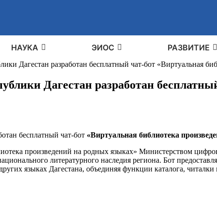
НАУКА
ЭИОС
РАЗВИТИЕ
лики Дагестан разработан бесплатный чат‑бот «Виртуальная би
ублики Дагестан разработан бесплатный
ботан бесплатный чат‑бот
«Виртуальная библиотека произведе
лиотека произведений на родных языках» Министерством цифров
ционального литературного наследия региона. Бот предоставля
 других языках Дагестана, объединяя функции каталога, читалки