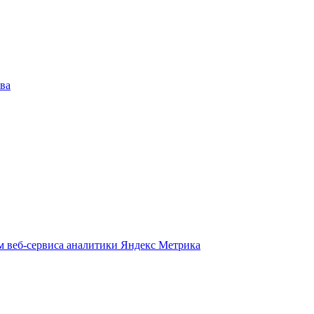
ва
м веб-сервиса аналитики Яндекс Метрика