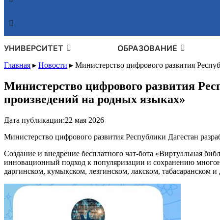
УНИВЕРСИТЕТ
ОБРАЗОВАНИЕ
Главная
▸
Новости
▸
Министерство цифрового развития Респуб
Министерство цифрового развития Респ
произведений на родных языках»
Дата публикации:
22 мая 2026
Министерство цифрового развития Республики Дагестан разра
Создание и внедрение бесплатного чат-бота «Виртуальная биб
инновационный подход к популяризации и сохранению многона
даргинском, кумыкском, лезгинском, лакском, табасаранском и