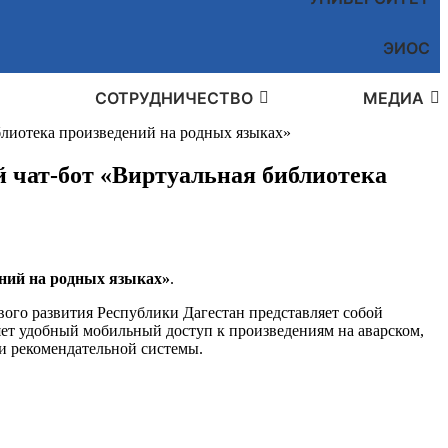
ЭИОС
СОТРУДНИЧЕСТВО
МЕДИА
блиотека произведений на родных языках»
 чат‑бот «Виртуальная библиотека
ний на родных языках»
.
ого развития Республики Дагестан представляет собой
ет удобный мобильный доступ к произведениям на аварском,
 и рекомендательной системы.