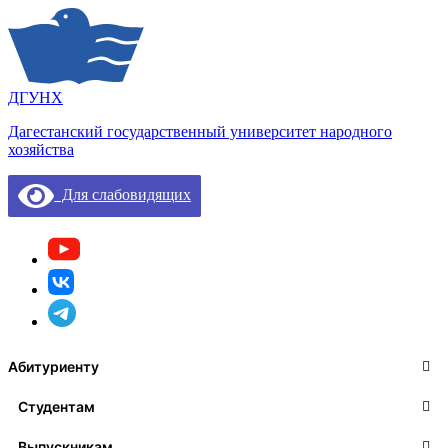
ДГУНХ
Дагестанский государственный университет народного
хозяйства
Для слабовидящих
Абитуриенту
Студентам
Выпускникам