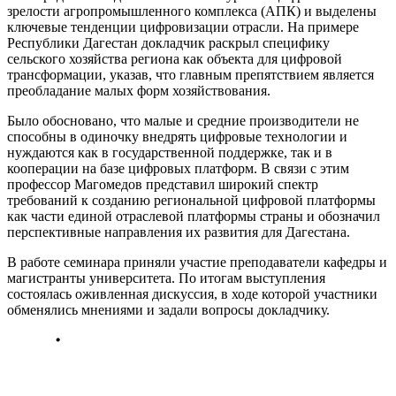
зрелости агропромышленного комплекса (АПК) и выделены
ключевые тенденции цифровизации отрасли. На примере
Республики Дагестан докладчик раскрыл специфику
сельского хозяйства региона как объекта для цифровой
трансформации, указав, что главным препятствием является
преобладание малых форм хозяйствования.
Было обосновано, что малые и средние производители не
способны в одиночку внедрять цифровые технологии и
нуждаются как в государственной поддержке, так и в
кооперации на базе цифровых платформ. В связи с этим
профессор Магомедов представил широкий спектр
требований к созданию региональной цифровой платформы
как части единой отраслевой платформы страны и обозначил
перспективные направления их развития для Дагестана.
В работе семинара приняли участие преподаватели кафедры и
магистранты университета. По итогам выступления
состоялась оживленная дискуссия, в ходе которой участники
обменялись мнениями и задали вопросы докладчику.