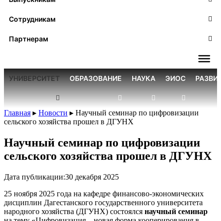
Сотрудникам
Партнерам
УНИВЕРСИТЕТ
ОБРАЗОВАНИЕ
НАУКА
ЭИОС
РАЗВИ
Главная
▸
Новости
▸
Научный семинар по цифровизации
сельского хозяйства прошел в ДГУНХ
Научный семинар по цифровизации
сельского хозяйства прошел в ДГУНХ
Дата публикации:
30 декабря 2025
25 ноября 2025 года на кафедре финансово-экономических
дисциплин Дагестанского государственного университета
народного хозяйства (ДГУНХ) состоялся
научный семинар
на тему «Цифровизация – новая форма кооперирования в