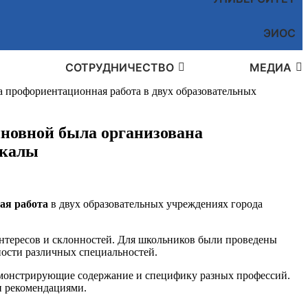
ЭИОС
СОТРУДНИЧЕСТВО
МЕДИА
профориентационная работа в двух образовательных
новной была организована
чкалы
ая работа
в двух образовательных учреждениях города
нтересов и склонностей. Для школьников были проведены
ности различных специальностей.
емонстрирующие содержание и специфику разных профессий.
и рекомендациями.