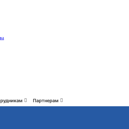
ва
рудникам
Партнерам