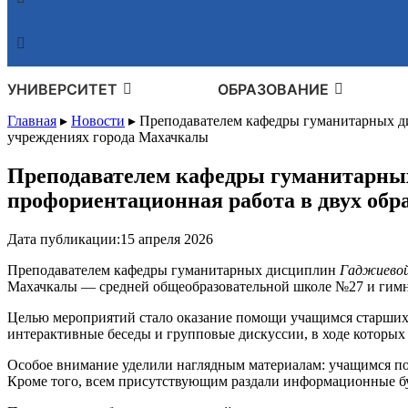
УНИВЕРСИТЕТ
ОБРАЗОВАНИЕ
Главная
▸
Новости
▸
Преподавателем кафедры гуманитарных д
учреждениях города Махачкалы
Преподавателем кафедры гуманитарны
профориентационная работа в двух об
Дата публикации:
15 апреля 2026
Преподавателем кафедры гуманитарных дисциплин
Гаджиевой
Махачкалы — средней общеобразовательной школе №27 и гим
Целью мероприятий стало оказание помощи учащимся старших 
интерактивные беседы и групповые дискуссии, в ходе которых
Особое внимание уделили наглядным материалам: учащимся п
Кроме того, всем присутствующим раздали информационные б