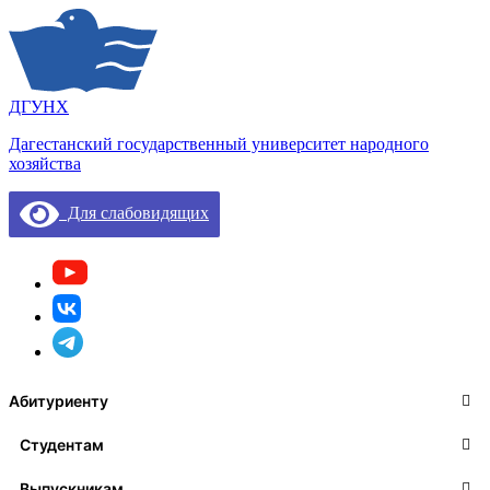
ДГУНХ
Дагестанский государственный университет народного
хозяйства
Для слабовидящих
Абитуриенту
Студентам
Выпускникам