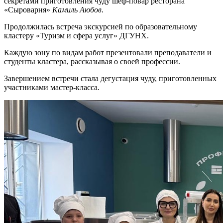
секретами приготовления чуду шеф-повар ресторана
«Сыроварня»
Камиль Аюбов
.
Продолжилась встреча экскурсией по образовательному
кластеру «Туризм и сфера услуг» ДГУНХ.
Каждую зону по видам работ презентовали преподаватели и
студенты кластера, рассказывая о своей профессии.
Завершением встречи стала дегустация чуду, приготовленных
участниками мастер-класса.