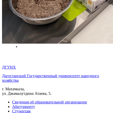
ДГУНХ
Дагестанский Государственный университет народного
хозяйства
г. Махачкала,
ул. Джамалутдина Атаева, 5.
Сведения об образовательной организации
Абитуриенту
Студентам