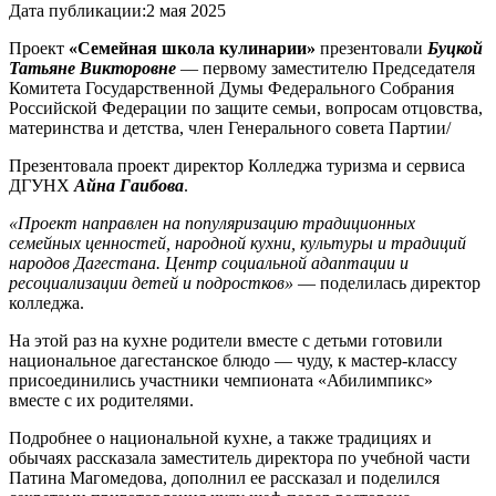
Дата публикации:
2 мая 2025
Проект
«Семейная школа кулинарии»
презентовали
Буцкой
Татьяне Викторовне
— первому заместителю Председателя
Комитета Государственной Думы Федерального Собрания
Российской Федерации по защите семьи, вопросам отцовства,
материнства и детства, член Генерального совета Партии/
Презентовала проект директор Колледжа туризма и сервиса
ДГУНХ
Айна Гаибова
.
«Проект направлен на популяризацию традиционных
семейных ценностей, народной кухни, культуры и традиций
народов Дагестана. Центр социальной адаптации и
ресоциализации детей и подростков»
— поделилась директор
колледжа.
На этой раз на кухне родители вместе с детьми готовили
национальное дагестанское блюдо — чуду, к мастер-классу
присоединились участники чемпионата «Абилимпикс»
вместе с их родителями.
Подробнее о национальной кухне, а также традициях и
обычаях рассказала заместитель директора по учебной части
Патина Магомедова, дополнил ее рассказал и поделился