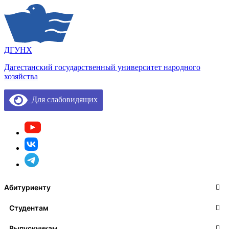
ДГУНХ
Дагестанский государственный университет народного
хозяйства
Для слабовидящих
Абитуриенту
Студентам
Выпускникам