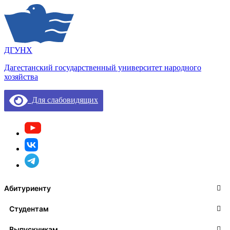
ДГУНХ
Дагестанский государственный университет народного
хозяйства
Для слабовидящих
Абитуриенту
Студентам
Выпускникам