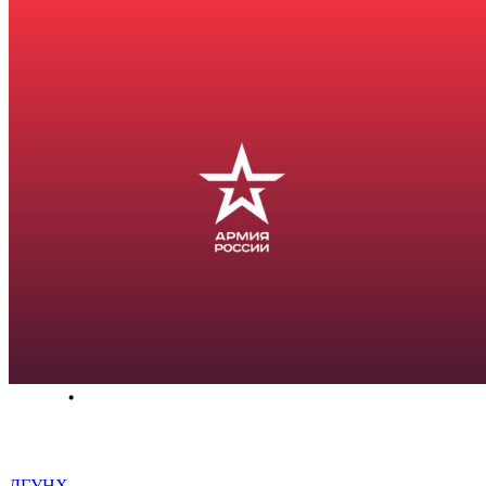
ДГУНХ