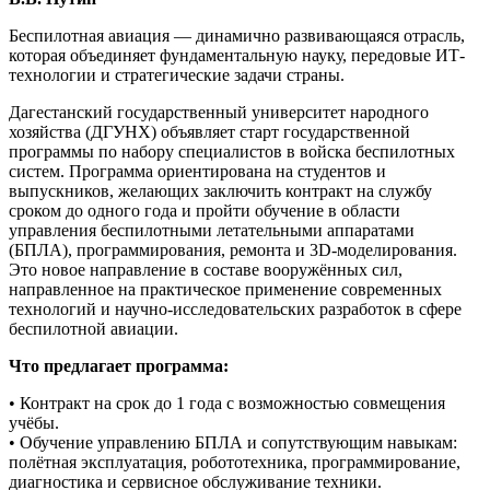
Беспилотная авиация — динамично развивающаяся отрасль,
которая объединяет фундаментальную науку, передовые ИТ-
технологии и стратегические задачи страны.
Дагестанский государственный университет народного
хозяйства (ДГУНХ) объявляет старт государственной
программы по набору специалистов в войска беспилотных
систем. Программа ориентирована на студентов и
выпускников, желающих заключить контракт на службу
сроком до одного года и пройти обучение в области
управления беспилотными летательными аппаратами
(БПЛА), программирования, ремонта и 3D-моделирования.
Это новое направление в составе вооружённых сил,
направленное на практическое применение современных
технологий и научно-исследовательских разработок в сфере
беспилотной авиации.
Что предлагает программа:
• Контракт на срок до 1 года с возможностью совмещения
учёбы.
• Обучение управлению БПЛА и сопутствующим навыкам:
полётная эксплуатация, робототехника, программирование,
диагностика и сервисное обслуживание техники.