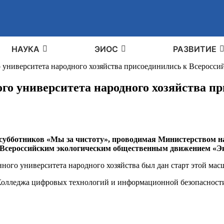
НАУКА
ЭИОС
РАЗВИТИЕ
 университета народного хозяйства присоединились к Всеросси
го университета народного хозяйства п
 субботников «Мы за чистоту», проводимая Министерством н
и Всероссийским экологическим общественным движением «Э
нного университета народного хозяйства был дан старт этой ма
Колледжа цифровых технологий и информационной безопасности