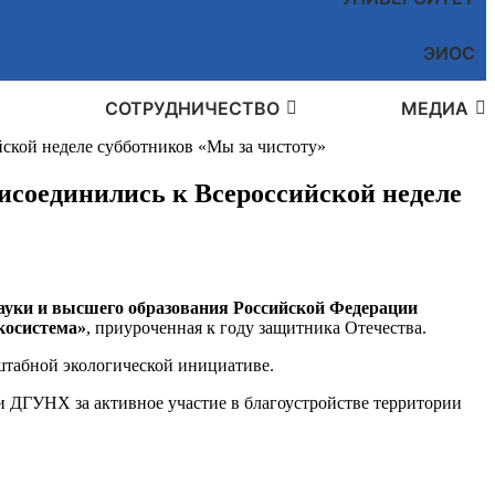
ЭИОС
СОТРУДНИЧЕСТВО
МЕДИА
йской неделе субботников «Мы за чистоту»
рисоединились к Всероссийской неделе
ауки и высшего образования Российской Федерации
косистема»
, приуроченная к году защитника Отечества.
сштабной экологической инициативе.
 ДГУНХ за активное участие в благоустройстве территории