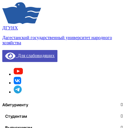
ДГУНХ
Дагестанский государственный университет народного
хозяйства
Для слабовидящих
Абитуриенту
Студентам
Выпускникам